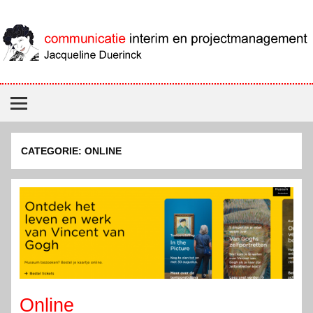
Skip
to
content
Jacqueline Duerinck
Communicatie interim- en projectmanagement
CATEGORIE:
ONLINE
Online